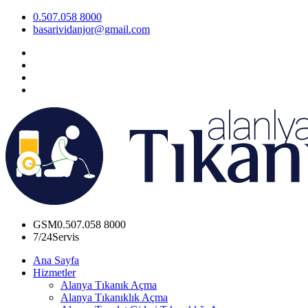
0.507.058 8000
basarividanjor@gmail.com
GSM
0.507.058 8000
7/24
Servis
Ana Sayfa
Hizmetler
Alanya Tıkanık Açma
Alanya Tıkanıklık Açma