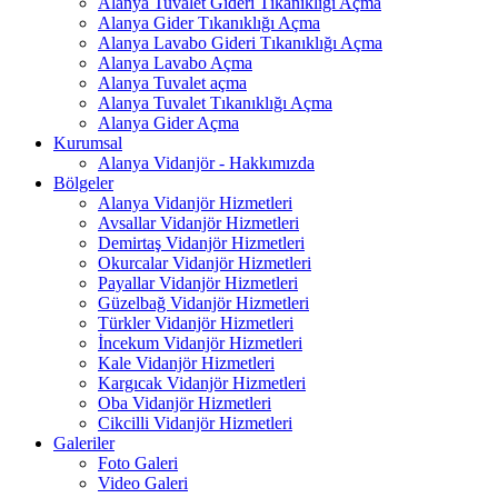
Alanya Tuvalet Gideri Tıkanıklığı Açma
Alanya Gider Tıkanıklığı Açma
Alanya Lavabo Gideri Tıkanıklığı Açma
Alanya Lavabo Açma
Alanya Tuvalet açma
Alanya Tuvalet Tıkanıklığı Açma
Alanya Gider Açma
Kurumsal
Alanya Vidanjör - Hakkımızda
Bölgeler
Alanya Vidanjör Hizmetleri
Avsallar Vidanjör Hizmetleri
Demirtaş Vidanjör Hizmetleri
Okurcalar Vidanjör Hizmetleri
Payallar Vidanjör Hizmetleri
Güzelbağ Vidanjör Hizmetleri
Türkler Vidanjör Hizmetleri
İncekum Vidanjör Hizmetleri
Kale Vidanjör Hizmetleri
Kargıcak Vidanjör Hizmetleri
Oba Vidanjör Hizmetleri
Cikcilli Vidanjör Hizmetleri
Galeriler
Foto Galeri
Video Galeri