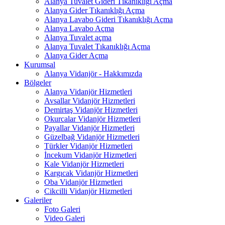
Alanya Tuvalet Gideri Tıkanıklığı Açma
Alanya Gider Tıkanıklığı Açma
Alanya Lavabo Gideri Tıkanıklığı Açma
Alanya Lavabo Açma
Alanya Tuvalet açma
Alanya Tuvalet Tıkanıklığı Açma
Alanya Gider Açma
Kurumsal
Alanya Vidanjör - Hakkımızda
Bölgeler
Alanya Vidanjör Hizmetleri
Avsallar Vidanjör Hizmetleri
Demirtaş Vidanjör Hizmetleri
Okurcalar Vidanjör Hizmetleri
Payallar Vidanjör Hizmetleri
Güzelbağ Vidanjör Hizmetleri
Türkler Vidanjör Hizmetleri
İncekum Vidanjör Hizmetleri
Kale Vidanjör Hizmetleri
Kargıcak Vidanjör Hizmetleri
Oba Vidanjör Hizmetleri
Cikcilli Vidanjör Hizmetleri
Galeriler
Foto Galeri
Video Galeri