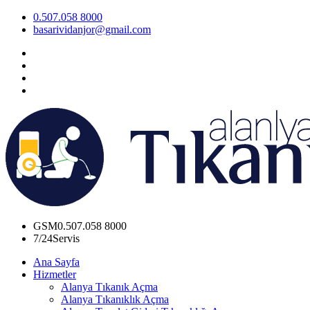
0.507.058 8000
basarividanjor@gmail.com
GSM
0.507.058 8000
7/24
Servis
Ana Sayfa
Hizmetler
Alanya Tıkanık Açma
Alanya Tıkanıklık Açma