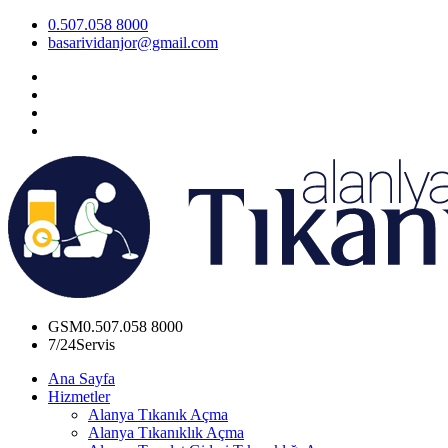
0.507.058 8000
basarividanjor@gmail.com
GSM
0.507.058 8000
7/24
Servis
Ana Sayfa
Hizmetler
Alanya Tıkanık Açma
Alanya Tıkanıklık Açma