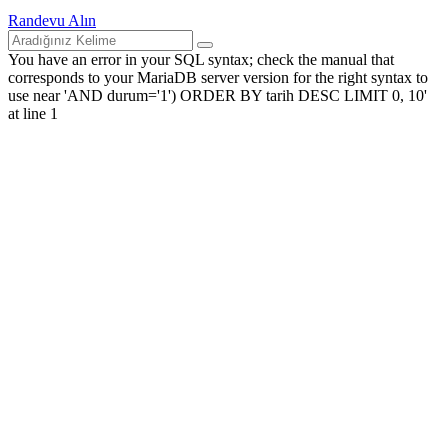
Randevu Alın
You have an error in your SQL syntax; check the manual that
corresponds to your MariaDB server version for the right syntax to
use near 'AND durum='1') ORDER BY tarih DESC LIMIT 0, 10'
at line 1