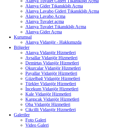
Alanya Tuvalet Gideri Tıkanıklığı Açma
Alanya Gider Tıkanıklığı Açma
Alanya Lavabo Gideri Tıkanıklığı Açma
Alanya Lavabo Açma
Alanya Tuvalet açma
Alanya Tuvalet Tıkanıklığı Açma
Alanya Gider Açma
Kurumsal
Alanya Vidanjör - Hakkımızda
Bölgeler
Alanya Vidanjör Hizmetleri
Avsallar Vidanjör Hizmetleri
Demirtaş Vidanjör Hizmetleri
Okurcalar Vidanjör Hizmetleri
Payallar Vidanjör Hizmetleri
Güzelbağ Vidanjör Hizmetleri
Türkler Vidanjör Hizmetleri
İncekum Vidanjör Hizmetleri
Kale Vidanjör Hizmetleri
Kargıcak Vidanjör Hizmetleri
Oba Vidanjör Hizmetleri
Cikcilli Vidanjör Hizmetleri
Galeriler
Foto Galeri
Video Galeri