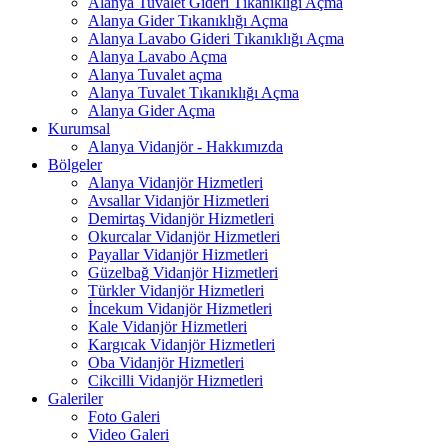
Alanya Tuvalet Gideri Tıkanıklığı Açma
Alanya Gider Tıkanıklığı Açma
Alanya Lavabo Gideri Tıkanıklığı Açma
Alanya Lavabo Açma
Alanya Tuvalet açma
Alanya Tuvalet Tıkanıklığı Açma
Alanya Gider Açma
Kurumsal
Alanya Vidanjör - Hakkımızda
Bölgeler
Alanya Vidanjör Hizmetleri
Avsallar Vidanjör Hizmetleri
Demirtaş Vidanjör Hizmetleri
Okurcalar Vidanjör Hizmetleri
Payallar Vidanjör Hizmetleri
Güzelbağ Vidanjör Hizmetleri
Türkler Vidanjör Hizmetleri
İncekum Vidanjör Hizmetleri
Kale Vidanjör Hizmetleri
Kargıcak Vidanjör Hizmetleri
Oba Vidanjör Hizmetleri
Cikcilli Vidanjör Hizmetleri
Galeriler
Foto Galeri
Video Galeri