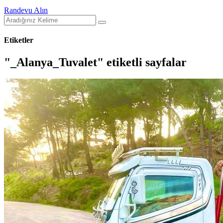
Randevu Alın
Etiketler
"_Alanya_Tuvalet" etiketli sayfalar