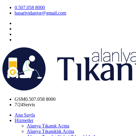
0.507.058 8000
basarividanjor@gmail.com
GSM
0.507.058 8000
7/24
Servis
Ana Sayfa
Hizmetler
Alanya Tıkanık Açma
Alanya Tıkanıklık Açma