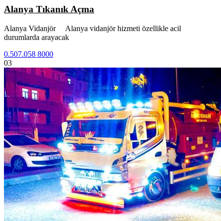
Alanya Tıkanık Açma
Alanya Vidanjör Alanya vidanjör hizmeti özellikle acil
durumlarda arayacak
0.507.058 8000
03