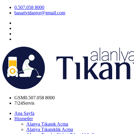
0.507.058 8000
basarividanjor@gmail.com
GSM
0.507.058 8000
7/24
Servis
Ana Sayfa
Hizmetler
Alanya Tıkanık Açma
Alanya Tıkanıklık Açma