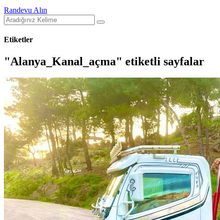
Randevu Alın
Etiketler
"Alanya_Kanal_açma" etiketli sayfalar