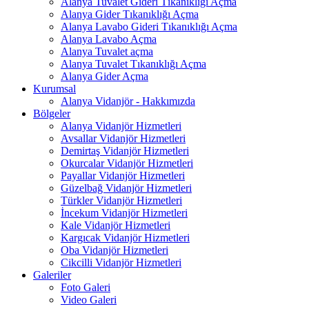
Alanya Tuvalet Gideri Tıkanıklığı Açma
Alanya Gider Tıkanıklığı Açma
Alanya Lavabo Gideri Tıkanıklığı Açma
Alanya Lavabo Açma
Alanya Tuvalet açma
Alanya Tuvalet Tıkanıklığı Açma
Alanya Gider Açma
Kurumsal
Alanya Vidanjör - Hakkımızda
Bölgeler
Alanya Vidanjör Hizmetleri
Avsallar Vidanjör Hizmetleri
Demirtaş Vidanjör Hizmetleri
Okurcalar Vidanjör Hizmetleri
Payallar Vidanjör Hizmetleri
Güzelbağ Vidanjör Hizmetleri
Türkler Vidanjör Hizmetleri
İncekum Vidanjör Hizmetleri
Kale Vidanjör Hizmetleri
Kargıcak Vidanjör Hizmetleri
Oba Vidanjör Hizmetleri
Cikcilli Vidanjör Hizmetleri
Galeriler
Foto Galeri
Video Galeri