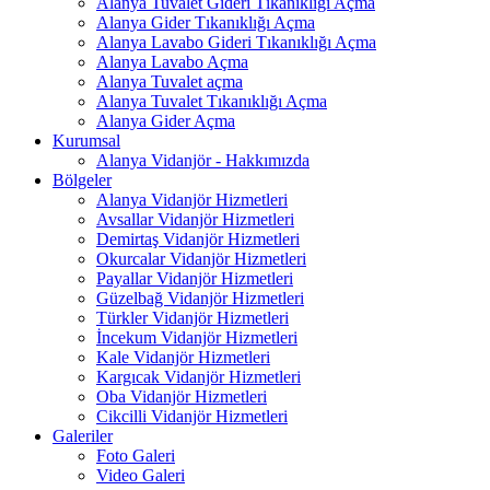
Alanya Tuvalet Gideri Tıkanıklığı Açma
Alanya Gider Tıkanıklığı Açma
Alanya Lavabo Gideri Tıkanıklığı Açma
Alanya Lavabo Açma
Alanya Tuvalet açma
Alanya Tuvalet Tıkanıklığı Açma
Alanya Gider Açma
Kurumsal
Alanya Vidanjör - Hakkımızda
Bölgeler
Alanya Vidanjör Hizmetleri
Avsallar Vidanjör Hizmetleri
Demirtaş Vidanjör Hizmetleri
Okurcalar Vidanjör Hizmetleri
Payallar Vidanjör Hizmetleri
Güzelbağ Vidanjör Hizmetleri
Türkler Vidanjör Hizmetleri
İncekum Vidanjör Hizmetleri
Kale Vidanjör Hizmetleri
Kargıcak Vidanjör Hizmetleri
Oba Vidanjör Hizmetleri
Cikcilli Vidanjör Hizmetleri
Galeriler
Foto Galeri
Video Galeri