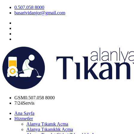
0.507.058 8000
basarividanjor@gmail.com
GSM
0.507.058 8000
7/24
Servis
Ana Sayfa
Hizmetler
Alanya Tıkanık Açma
Alanya Tıkanıklık Açma