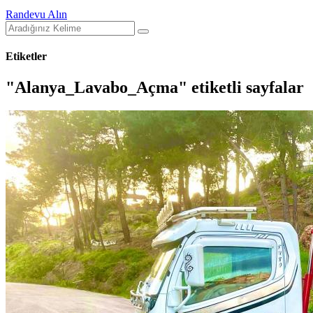
Randevu Alın
Etiketler
"Alanya_Lavabo_Açma" etiketli sayfalar