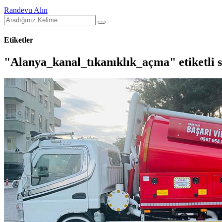
Randevu Alın
Etiketler
"Alanya_kanal_tıkanıklık_açma" etiketli s