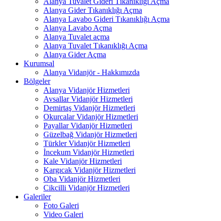
Alanya Tuvalet Gideri Tıkanıklığı Açma
Alanya Gider Tıkanıklığı Açma
Alanya Lavabo Gideri Tıkanıklığı Açma
Alanya Lavabo Açma
Alanya Tuvalet açma
Alanya Tuvalet Tıkanıklığı Açma
Alanya Gider Açma
Kurumsal
Alanya Vidanjör - Hakkımızda
Bölgeler
Alanya Vidanjör Hizmetleri
Avsallar Vidanjör Hizmetleri
Demirtaş Vidanjör Hizmetleri
Okurcalar Vidanjör Hizmetleri
Payallar Vidanjör Hizmetleri
Güzelbağ Vidanjör Hizmetleri
Türkler Vidanjör Hizmetleri
İncekum Vidanjör Hizmetleri
Kale Vidanjör Hizmetleri
Kargıcak Vidanjör Hizmetleri
Oba Vidanjör Hizmetleri
Cikcilli Vidanjör Hizmetleri
Galeriler
Foto Galeri
Video Galeri