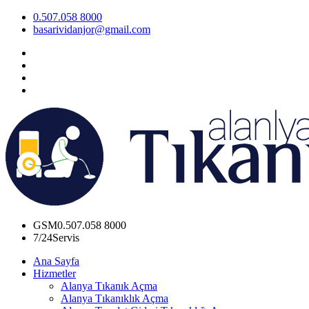
0.507.058 8000
basarividanjor@gmail.com
GSM
0.507.058 8000
7/24
Servis
Ana Sayfa
Hizmetler
Alanya Tıkanık Açma
Alanya Tıkanıklık Açma