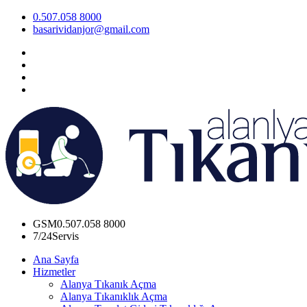
0.507.058 8000
basarividanjor@gmail.com
GSM
0.507.058 8000
7/24
Servis
Ana Sayfa
Hizmetler
Alanya Tıkanık Açma
Alanya Tıkanıklık Açma