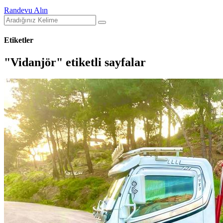
Randevu Alın
Etiketler
"Vidanjör" etiketli sayfalar