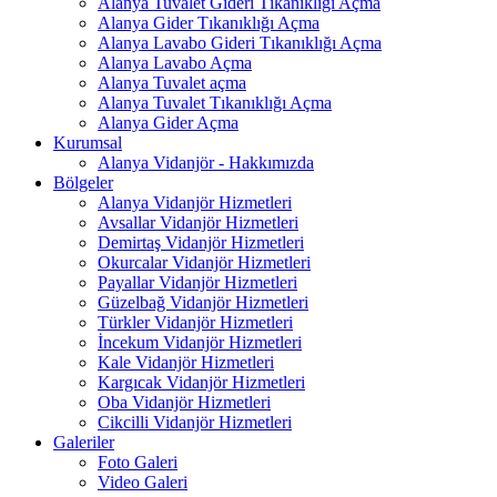
Alanya Tuvalet Gideri Tıkanıklığı Açma
Alanya Gider Tıkanıklığı Açma
Alanya Lavabo Gideri Tıkanıklığı Açma
Alanya Lavabo Açma
Alanya Tuvalet açma
Alanya Tuvalet Tıkanıklığı Açma
Alanya Gider Açma
Kurumsal
Alanya Vidanjör - Hakkımızda
Bölgeler
Alanya Vidanjör Hizmetleri
Avsallar Vidanjör Hizmetleri
Demirtaş Vidanjör Hizmetleri
Okurcalar Vidanjör Hizmetleri
Payallar Vidanjör Hizmetleri
Güzelbağ Vidanjör Hizmetleri
Türkler Vidanjör Hizmetleri
İncekum Vidanjör Hizmetleri
Kale Vidanjör Hizmetleri
Kargıcak Vidanjör Hizmetleri
Oba Vidanjör Hizmetleri
Cikcilli Vidanjör Hizmetleri
Galeriler
Foto Galeri
Video Galeri