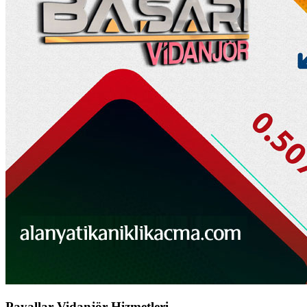
Payallar Vidanjör Hizmetleri