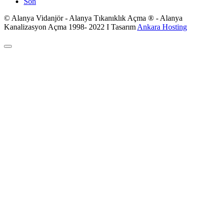
Son
© Alanya Vidanjör - Alanya Tıkanıklık Açma ® - Alanya
Kanalizasyon Açma 1998- 2022 I Tasarım
Ankara Hosting