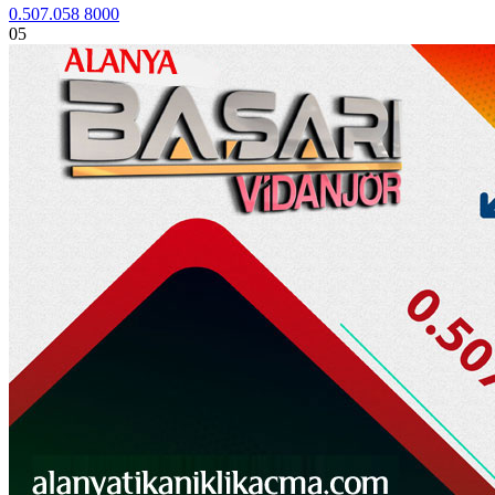
0.507.058 8000
05