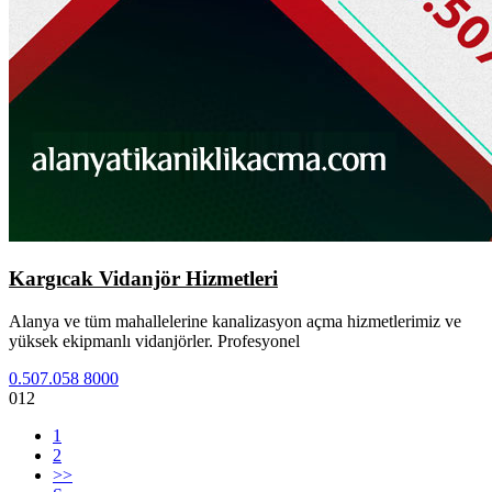
Kargıcak Vidanjör Hizmetleri
Alanya ve tüm mahallelerine kanalizasyon açma hizmetlerimiz ve
yüksek ekipmanlı vidanjörler. Profesyonel
0.507.058 8000
012
1
2
>>