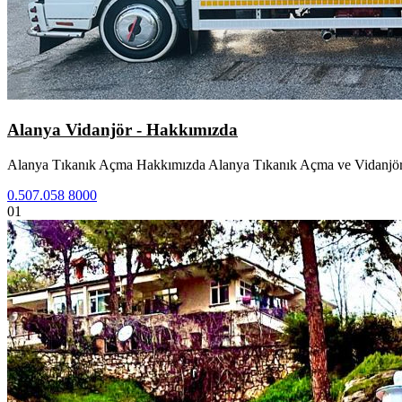
Alanya Vidanjör - Hakkımızda
Alanya Tıkanık Açma Hakkımızda Alanya Tıkanık Açma ve Vidanjör 
0.507.058 8000
01