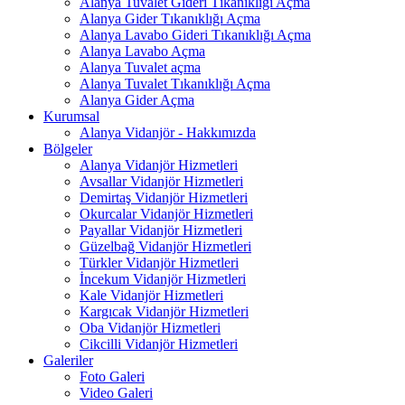
Alanya Tuvalet Gideri Tıkanıklığı Açma
Alanya Gider Tıkanıklığı Açma
Alanya Lavabo Gideri Tıkanıklığı Açma
Alanya Lavabo Açma
Alanya Tuvalet açma
Alanya Tuvalet Tıkanıklığı Açma
Alanya Gider Açma
Kurumsal
Alanya Vidanjör - Hakkımızda
Bölgeler
Alanya Vidanjör Hizmetleri
Avsallar Vidanjör Hizmetleri
Demirtaş Vidanjör Hizmetleri
Okurcalar Vidanjör Hizmetleri
Payallar Vidanjör Hizmetleri
Güzelbağ Vidanjör Hizmetleri
Türkler Vidanjör Hizmetleri
İncekum Vidanjör Hizmetleri
Kale Vidanjör Hizmetleri
Kargıcak Vidanjör Hizmetleri
Oba Vidanjör Hizmetleri
Cikcilli Vidanjör Hizmetleri
Galeriler
Foto Galeri
Video Galeri