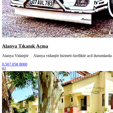
Alanya Tıkanık Açma
Alanya Vidanjör Alanya vidanjör hizmeti özellikle acil durumlarda
0.507.058 8000
02