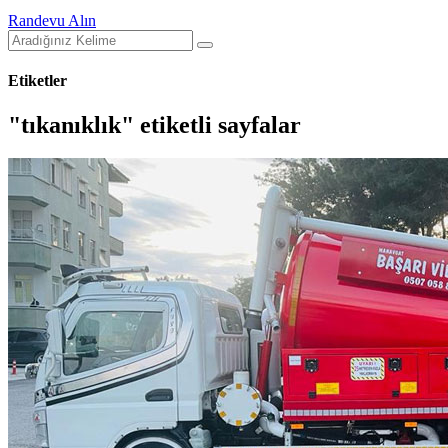
Randevu Alın
Etiketler
"tıkanıklık" etiketli sayfalar