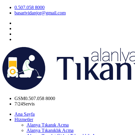
0.507.058 8000
basarividanjor@gmail.com
GSM
0.507.058 8000
7/24
Servis
Ana Sayfa
Hizmetler
Alanya Tıkanık Açma
Alanya Tıkanıklık Açma