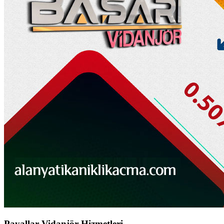
Payallar Vidanjör Hizmetleri