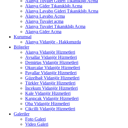
Alanya Tuvalet Gideri Tıkanıklığı Açma
Alanya Gider Tıkanıklığı Açma
Alanya Lavabo Gideri Tıkanıklığı Açma
Alanya Lavabo Açma
Alanya Tuvalet açma
Alanya Tuvalet Tıkanıklığı Açma
Alanya Gider Açma
Kurumsal
Alanya Vidanjör - Hakkımızda
Bölgeler
Alanya Vidanjör Hizmetleri
Avsallar Vidanjör Hizmetleri
Demirtaş Vidanjör Hizmetleri
Okurcalar Vidanjör Hizmetleri
Payallar Vidanjör Hizmetleri
Güzelbağ Vidanjör Hizmetleri
Türkler Vidanjör Hizmetleri
İncekum Vidanjör Hizmetleri
Kale Vidanjör Hizmetleri
Kargıcak Vidanjör Hizmetleri
Oba Vidanjör Hizmetleri
Cikcilli Vidanjör Hizmetleri
Galeriler
Foto Galeri
Video Galeri