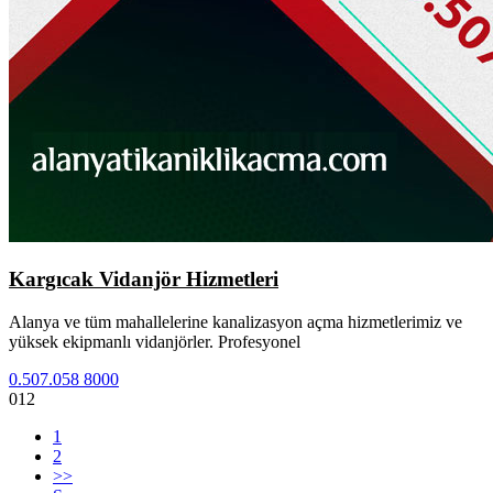
Kargıcak Vidanjör Hizmetleri
Alanya ve tüm mahallelerine kanalizasyon açma hizmetlerimiz ve
yüksek ekipmanlı vidanjörler. Profesyonel
0.507.058 8000
012
1
2
>>