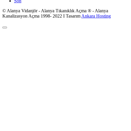
Son
© Alanya Vidanjör - Alanya Tıkanıklık Açma ® - Alanya
Kanalizasyon Açma 1998- 2022 I Tasarım
Ankara Hosting