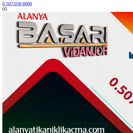
0.507.058 8000
05