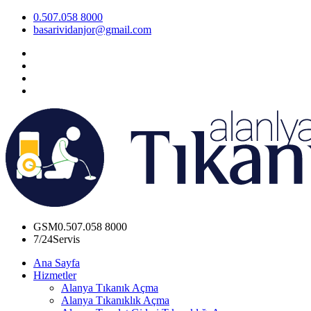
0.507.058 8000
basarividanjor@gmail.com
GSM
0.507.058 8000
7/24
Servis
Ana Sayfa
Hizmetler
Alanya Tıkanık Açma
Alanya Tıkanıklık Açma