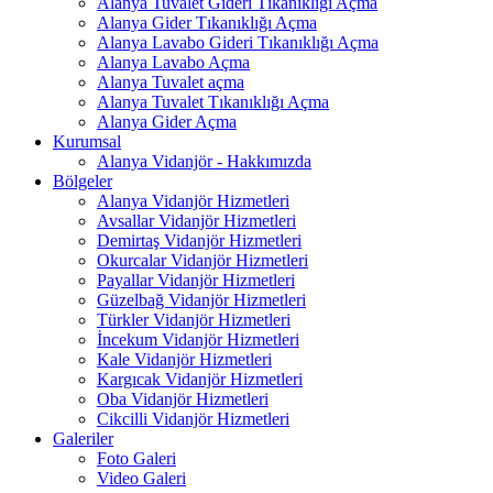
Alanya Tuvalet Gideri Tıkanıklığı Açma
Alanya Gider Tıkanıklığı Açma
Alanya Lavabo Gideri Tıkanıklığı Açma
Alanya Lavabo Açma
Alanya Tuvalet açma
Alanya Tuvalet Tıkanıklığı Açma
Alanya Gider Açma
Kurumsal
Alanya Vidanjör - Hakkımızda
Bölgeler
Alanya Vidanjör Hizmetleri
Avsallar Vidanjör Hizmetleri
Demirtaş Vidanjör Hizmetleri
Okurcalar Vidanjör Hizmetleri
Payallar Vidanjör Hizmetleri
Güzelbağ Vidanjör Hizmetleri
Türkler Vidanjör Hizmetleri
İncekum Vidanjör Hizmetleri
Kale Vidanjör Hizmetleri
Kargıcak Vidanjör Hizmetleri
Oba Vidanjör Hizmetleri
Cikcilli Vidanjör Hizmetleri
Galeriler
Foto Galeri
Video Galeri