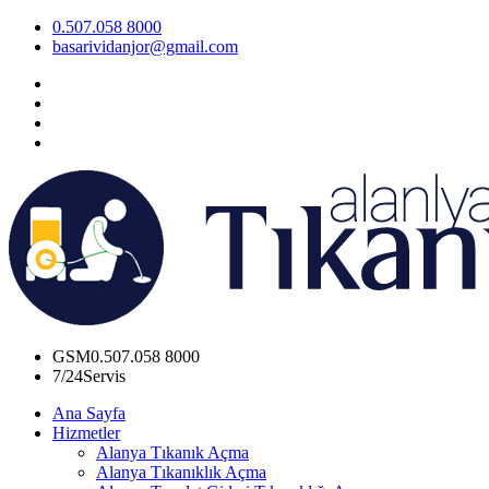
0.507.058 8000
basarividanjor@gmail.com
GSM
0.507.058 8000
7/24
Servis
Ana Sayfa
Hizmetler
Alanya Tıkanık Açma
Alanya Tıkanıklık Açma