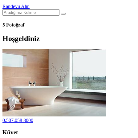
Randevu Alın
5 Fotoğraf
Hoşgeldiniz
0.507.058 8000
Küvet