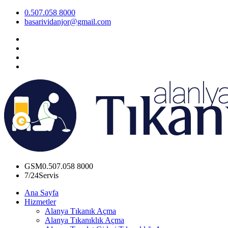
0.507.058 8000
basarividanjor@gmail.com
GSM
0.507.058 8000
7/24
Servis
Ana Sayfa
Hizmetler
Alanya Tıkanık Açma
Alanya Tıkanıklık Açma