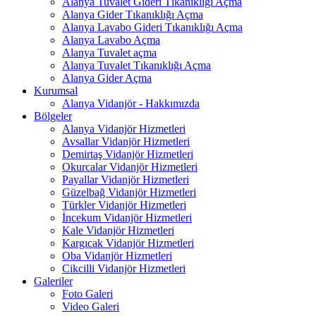
Alanya Tuvalet Gideri Tıkanıklığı Açma
Alanya Gider Tıkanıklığı Açma
Alanya Lavabo Gideri Tıkanıklığı Açma
Alanya Lavabo Açma
Alanya Tuvalet açma
Alanya Tuvalet Tıkanıklığı Açma
Alanya Gider Açma
Kurumsal
Alanya Vidanjör - Hakkımızda
Bölgeler
Alanya Vidanjör Hizmetleri
Avsallar Vidanjör Hizmetleri
Demirtaş Vidanjör Hizmetleri
Okurcalar Vidanjör Hizmetleri
Payallar Vidanjör Hizmetleri
Güzelbağ Vidanjör Hizmetleri
Türkler Vidanjör Hizmetleri
İncekum Vidanjör Hizmetleri
Kale Vidanjör Hizmetleri
Kargıcak Vidanjör Hizmetleri
Oba Vidanjör Hizmetleri
Cikcilli Vidanjör Hizmetleri
Galeriler
Foto Galeri
Video Galeri