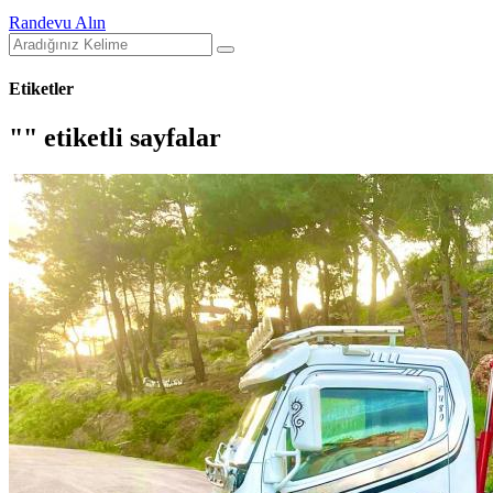
Randevu Alın
Etiketler
"" etiketli sayfalar